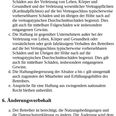
Schäden aus der Verletzung von Leben, Körper und
Gesundheit und der Verletzung wesentlicher Vertragspflichten
(Kardinalpflichten) auf die bei Vertragsschluss typischerweise
vorhersehbaren Schäden und im übrigen der Höhe nach auf
die vertragstypischen Durchschnittsschäden begrenzt. Dies
gilt auch für mittelbare Folgeschäden wie insbesondere
entgangenen Gewinn.
Die Haftung ist gegenüber Unternehmern außer bei der
Verletzung von Leben, Körper und Gesundheit oder
vorsätzlichem oder grob fahrlässigem Verhalten des Betreibers
auf die bei Vertragsschluss typischerweise vorhersehbaren
Schäden und im Übrigen der Höhe nach auf die
vertragstypischen Durchschnittsschäden begrenzt. Dies gilt
auch für mittelbare Schäden, insbesondere entgangenen
Gewinn.
Die Haftungsbegrenzung der Absätze a bis c gilt sinngemäß
auch zugunsten der Mitarbeiter und Erfüllungsgehilfen des
Betreibers.
Ansprüche für eine Haftung aus zwingendem nationalem
Recht bleiben unberührt.
6. Änderungsvorbehalt
Der Betreiber ist berechtigt, die Nutzungsbedingungen und
die Datenschutzerklärung zu ändern. Die Änderung wird dem