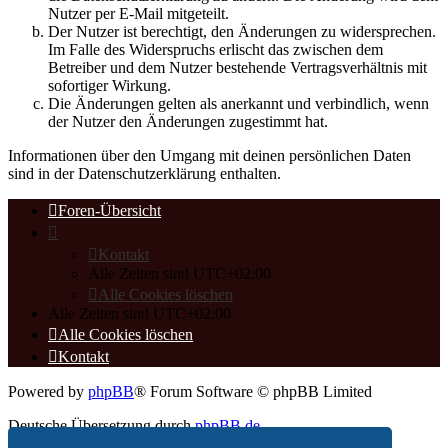
Nutzer per E-Mail mitgeteilt.
Der Nutzer ist berechtigt, den Änderungen zu widersprechen.
Im Falle des Widerspruchs erlischt das zwischen dem
Betreiber und dem Nutzer bestehende Vertragsverhältnis mit
sofortiger Wirkung.
Die Änderungen gelten als anerkannt und verbindlich, wenn
der Nutzer den Änderungen zugestimmt hat.
Informationen über den Umgang mit deinen persönlichen Daten
sind in der Datenschutzerklärung enthalten.
Foren-Übersicht
Kontakt
Alle Zeiten sind
UTC+02:00
Alle Cookies löschen
Alle Zeiten sind
UTC+02:00
Alle Cookies löschen
Kontakt
Powered by
phpBB
® Forum Software © phpBB Limited
Deutsche Übersetzung durch
phpBB.de