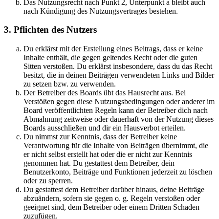
Das Nutzungsrecht nach Punkt 2, Unterpunkt a bleibt auch
nach Kündigung des Nutzungsvertrages bestehen.
3. Pflichten des Nutzers
Du erklärst mit der Erstellung eines Beitrags, dass er keine
Inhalte enthält, die gegen geltendes Recht oder die guten
Sitten verstoßen. Du erklärst insbesondere, dass du das Recht
besitzt, die in deinen Beiträgen verwendeten Links und Bilder
zu setzen bzw. zu verwenden.
Der Betreiber des Boards übt das Hausrecht aus. Bei
Verstößen gegen diese Nutzungsbedingungen oder anderer im
Board veröffentlichten Regeln kann der Betreiber dich nach
Abmahnung zeitweise oder dauerhaft von der Nutzung dieses
Boards ausschließen und dir ein Hausverbot erteilen.
Du nimmst zur Kenntnis, dass der Betreiber keine
Verantwortung für die Inhalte von Beiträgen übernimmt, die
er nicht selbst erstellt hat oder die er nicht zur Kenntnis
genommen hat. Du gestattest dem Betreiber, dein
Benutzerkonto, Beiträge und Funktionen jederzeit zu löschen
oder zu sperren.
Du gestattest dem Betreiber darüber hinaus, deine Beiträge
abzuändern, sofern sie gegen o. g. Regeln verstoßen oder
geeignet sind, dem Betreiber oder einem Dritten Schaden
zuzufügen.