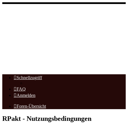
Schnellzugriff
FAQ
Anmelden
Foren-Übersicht
RPakt - Nutzungsbedingungen