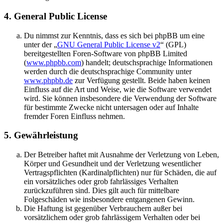
4. General Public License
Du nimmst zur Kenntnis, dass es sich bei phpBB um eine
unter der „
GNU General Public License v2
“ (GPL)
bereitgestellten Foren-Software von phpBB Limited
(
www.phpbb.com
) handelt; deutschsprachige Informationen
werden durch die deutschsprachige Community unter
www.phpbb.de
zur Verfügung gestellt. Beide haben keinen
Einfluss auf die Art und Weise, wie die Software verwendet
wird. Sie können insbesondere die Verwendung der Software
für bestimmte Zwecke nicht untersagen oder auf Inhalte
fremder Foren Einfluss nehmen.
5. Gewährleistung
Der Betreiber haftet mit Ausnahme der Verletzung von Leben,
Körper und Gesundheit und der Verletzung wesentlicher
Vertragspflichten (Kardinalpflichten) nur für Schäden, die auf
ein vorsätzliches oder grob fahrlässiges Verhalten
zurückzuführen sind. Dies gilt auch für mittelbare
Folgeschäden wie insbesondere entgangenen Gewinn.
Die Haftung ist gegenüber Verbrauchern außer bei
vorsätzlichem oder grob fahrlässigem Verhalten oder bei