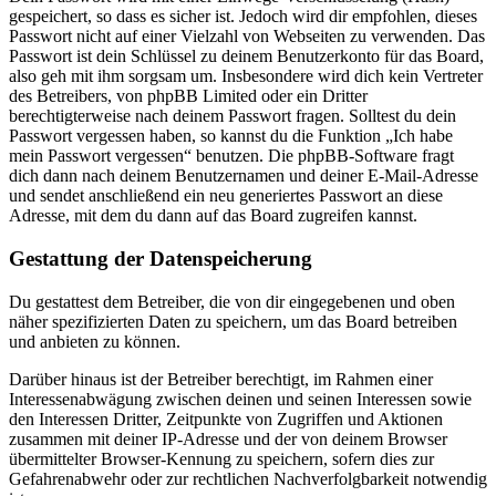
gespeichert, so dass es sicher ist. Jedoch wird dir empfohlen, dieses
Passwort nicht auf einer Vielzahl von Webseiten zu verwenden. Das
Passwort ist dein Schlüssel zu deinem Benutzerkonto für das Board,
also geh mit ihm sorgsam um. Insbesondere wird dich kein Vertreter
des Betreibers, von phpBB Limited oder ein Dritter
berechtigterweise nach deinem Passwort fragen. Solltest du dein
Passwort vergessen haben, so kannst du die Funktion „Ich habe
mein Passwort vergessen“ benutzen. Die phpBB-Software fragt
dich dann nach deinem Benutzernamen und deiner E-Mail-Adresse
und sendet anschließend ein neu generiertes Passwort an diese
Adresse, mit dem du dann auf das Board zugreifen kannst.
Gestattung der Datenspeicherung
Du gestattest dem Betreiber, die von dir eingegebenen und oben
näher spezifizierten Daten zu speichern, um das Board betreiben
und anbieten zu können.
Darüber hinaus ist der Betreiber berechtigt, im Rahmen einer
Interessenabwägung zwischen deinen und seinen Interessen sowie
den Interessen Dritter, Zeitpunkte von Zugriffen und Aktionen
zusammen mit deiner IP-Adresse und der von deinem Browser
übermittelter Browser-Kennung zu speichern, sofern dies zur
Gefahrenabwehr oder zur rechtlichen Nachverfolgbarkeit notwendig