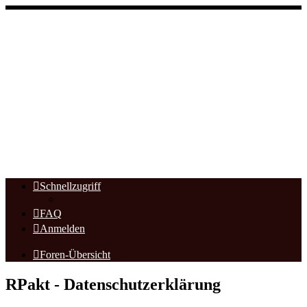
Schnellzugriff
FAQ
Anmelden
Foren-Übersicht
RPakt - Datenschutzerklärung