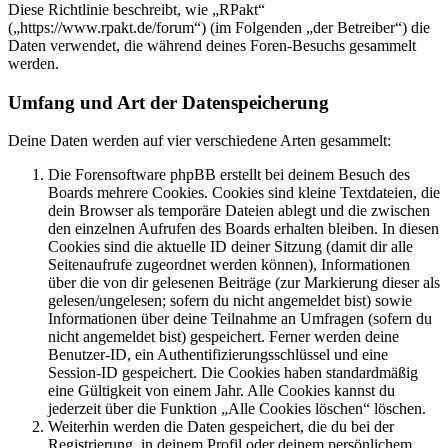
Diese Richtlinie beschreibt, wie „RPakt“
(„https://www.rpakt.de/forum“) (im Folgenden „der Betreiber“) die
Daten verwendet, die während deines Foren-Besuchs gesammelt
werden.
Umfang und Art der Datenspeicherung
Deine Daten werden auf vier verschiedene Arten gesammelt:
Die Forensoftware phpBB erstellt bei deinem Besuch des
Boards mehrere Cookies. Cookies sind kleine Textdateien, die
dein Browser als temporäre Dateien ablegt und die zwischen
den einzelnen Aufrufen des Boards erhalten bleiben. In diesen
Cookies sind die aktuelle ID deiner Sitzung (damit dir alle
Seitenaufrufe zugeordnet werden können), Informationen
über die von dir gelesenen Beiträge (zur Markierung dieser als
gelesen/ungelesen; sofern du nicht angemeldet bist) sowie
Informationen über deine Teilnahme an Umfragen (sofern du
nicht angemeldet bist) gespeichert. Ferner werden deine
Benutzer-ID, ein Authentifizierungsschlüssel und eine
Session-ID gespeichert. Die Cookies haben standardmäßig
eine Gültigkeit von einem Jahr. Alle Cookies kannst du
jederzeit über die Funktion „Alle Cookies löschen“ löschen.
Weiterhin werden die Daten gespeichert, die du bei der
Registrierung, in deinem Profil oder deinem persönlichem