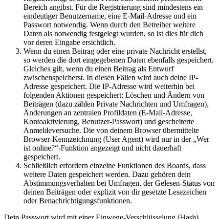
Bereich angibst. Für die Registrierung sind mindestens ein
eindeutiger Benutzername, eine E-Mail-Adresse und ein
Passwort notwendig. Wenn durch den Betreiber weitere
Daten als notwendig festgelegt wurden, so ist dies für dich
vor deren Eingabe ersichtlich.
Wenn du einen Beitrag oder eine private Nachricht erstellst,
so werden die dort eingegebenen Daten ebenfalls gespeichert.
Gleiches gilt, wenn du einen Beitrag als Entwurf
zwischenspeicherst. In diesen Fällen wird auch deine IP-
Adresse gespeichert. Die IP-Adresse wird weiterhin bei
folgenden Aktionen gespeichert: Löschen und Ändern von
Beiträgen (dazu zählen Private Nachrichten und Umfragen),
Änderungen an zentralen Profildaten (E-Mail-Adresse,
Kontoaktivierung, Benutzer-Passwort) und gescheiterte
Anmeldeversuche. Die von deinem Browser übermittelte
Browser-Kennzeichnung (User Agent) wird nur in der „Wer
ist online?“-Funktion angezeigt und nicht dauerhaft
gespeichert.
Schließlich erfordern einzelne Funktionen des Boards, dass
weitere Daten gespeichert werden. Dazu gehören dein
Abstimmungsverhalten bei Umfragen, der Gelesen-Status von
deinen Beiträgen oder explizit von dir gesetzte Lesezeichen
oder Benachrichtigungsfunktionen.
Dein Passwort wird mit einer Einwege-Verschlüsselung (Hash)