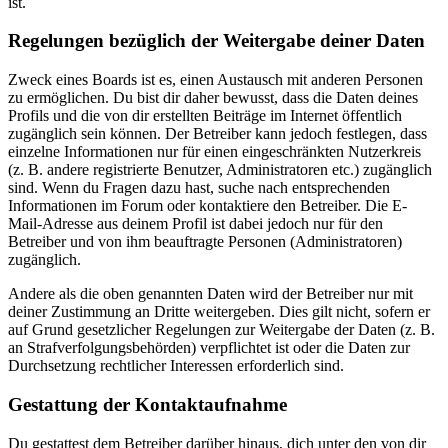
ist.
Regelungen bezüglich der Weitergabe deiner Daten
Zweck eines Boards ist es, einen Austausch mit anderen Personen
zu ermöglichen. Du bist dir daher bewusst, dass die Daten deines
Profils und die von dir erstellten Beiträge im Internet öffentlich
zugänglich sein können. Der Betreiber kann jedoch festlegen, dass
einzelne Informationen nur für einen eingeschränkten Nutzerkreis
(z. B. andere registrierte Benutzer, Administratoren etc.) zugänglich
sind. Wenn du Fragen dazu hast, suche nach entsprechenden
Informationen im Forum oder kontaktiere den Betreiber. Die E-
Mail-Adresse aus deinem Profil ist dabei jedoch nur für den
Betreiber und von ihm beauftragte Personen (Administratoren)
zugänglich.
Andere als die oben genannten Daten wird der Betreiber nur mit
deiner Zustimmung an Dritte weitergeben. Dies gilt nicht, sofern er
auf Grund gesetzlicher Regelungen zur Weitergabe der Daten (z. B.
an Strafverfolgungsbehörden) verpflichtet ist oder die Daten zur
Durchsetzung rechtlicher Interessen erforderlich sind.
Gestattung der Kontaktaufnahme
Du gestattest dem Betreiber darüber hinaus, dich unter den von dir