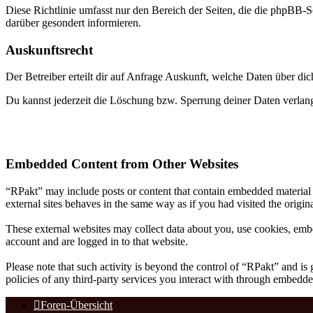
Diese Richtlinie umfasst nur den Bereich der Seiten, die die phpBB-S
darüber gesondert informieren.
Auskunftsrecht
Der Betreiber erteilt dir auf Anfrage Auskunft, welche Daten über dic
Du kannst jederzeit die Löschung bzw. Sperrung deiner Daten verlange
Embedded Content from Other Websites
“RPakt” may include posts or content that contain embedded material 
external sites behaves in the same way as if you had visited the origina
These external websites may collect data about you, use cookies, embe
account and are logged in to that website.
Please note that such activity is beyond the control of “RPakt” and is
policies of any third-party services you interact with through embedde
Foren-Übersicht