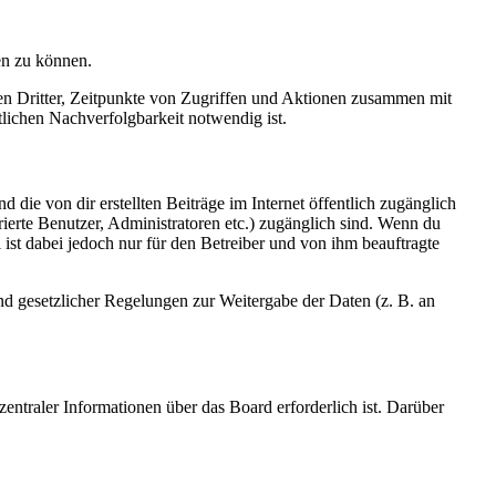
en zu können.
sen Dritter, Zeitpunkte von Zugriffen und Aktionen zusammen mit
lichen Nachverfolgbarkeit notwendig ist.
 die von dir erstellten Beiträge im Internet öffentlich zugänglich
rierte Benutzer, Administratoren etc.) zugänglich sind. Wenn du
ist dabei jedoch nur für den Betreiber und von ihm beauftragte
und gesetzlicher Regelungen zur Weitergabe der Daten (z. B. an
entraler Informationen über das Board erforderlich ist. Darüber