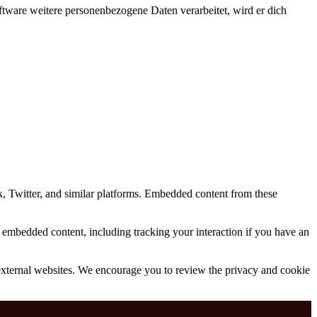
ftware weitere personenbezogene Daten verarbeitet, wird er dich
, Twitter, and similar platforms. Embedded content from these
e embedded content, including tracking your interaction if you have an
e external websites. We encourage you to review the privacy and cookie