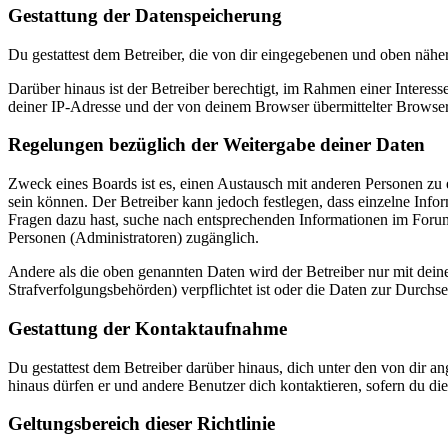
Gestattung der Datenspeicherung
Du gestattest dem Betreiber, die von dir eingegebenen und oben nähe
Darüber hinaus ist der Betreiber berechtigt, im Rahmen einer Intere
deiner IP-Adresse und der von deinem Browser übermittelter Browser
Regelungen bezüglich der Weitergabe deiner Daten
Zweck eines Boards ist es, einen Austausch mit anderen Personen zu er
sein können. Der Betreiber kann jedoch festlegen, dass einzelne Infor
Fragen dazu hast, suche nach entsprechenden Informationen im Forum 
Personen (Administratoren) zugänglich.
Andere als die oben genannten Daten wird der Betreiber nur mit deine
Strafverfolgungsbehörden) verpflichtet ist oder die Daten zur Durchset
Gestattung der Kontaktaufnahme
Du gestattest dem Betreiber darüber hinaus, dich unter den von dir a
hinaus dürfen er und andere Benutzer dich kontaktieren, sofern du die
Geltungsbereich dieser Richtlinie