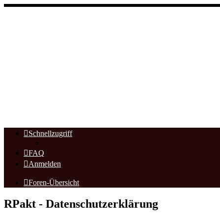
Schnellzugriff
FAQ
Anmelden
Foren-Übersicht
RPakt - Datenschutzerklärung