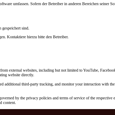
oftware umfassen. Sofern der Betreiber in anderen Bereichen seiner So
h gespeichert sind.
n. Kontaktiere hierzu bitte den Betreiber.
from external websites, including but not limited to YouTube, Facebook
ting website directly.
d additional third-party tracking, and monitor your interaction with th
 governed by the privacy policies and terms of service of the respectiv
d content.