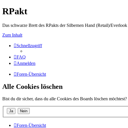
RPakt
Das schwarze Brett des RPakts der Silbernen Hand (Retail)/Everlook 
Zum Inhalt
Schnellzugriff
FAQ
Anmelden
Foren-Übersicht
Alle Cookies löschen
Bist du dir sicher, dass du alle Cookies des Boards löschen möchtest?
Foren-Übersicht