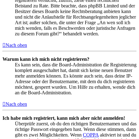
registrieren versuchst, zutrifft, ziehe einen rechtlichen
Beistand zu Rate. Bitte beachte, dass phpBB Limited und der
Besitzer dieses Boards keine Rechtsberatung anbieten kann
und nicht die Anlaufstelle für Rechtsangelegenheiten jeglicher
Art ist; außer solchen, die unter der Frage „An wen soll ich
mich wenden, falls es Beschwerden oder juristische Anfragen
zu diesem Forum gibt?“ behandelt werden.
Nach oben
Warum kann ich mich nicht registrieren?
Es kann sein, dass die Board-Administration die Registrierung
komplett ausgeschaltet hat, damit sich keine neuen Benutzer
mehr anmelden können. Es könnte auch sein, dass deine IP-
Adresse oder der Benutzername, mit dem du dich registrieren
möchtest, gesperrt wurden. Um Hilfe zu erhalten, wende dich
an die Board-Administration.
Nach oben
Ich habe mich registriert, kann mich aber nicht anmelden!
Überprüfe zuerst, ob du den richtigen Benutzernamen und das
richtige Passwort eingegeben hast. Wenn diese stimmen, dann
gibt es zwei Möglichkeiten. Wenn
COPPA
aktiviert ist und du