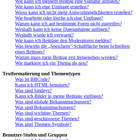
Wie kann ich meinem Beitrag eine Signatur anfügen?
Wie kann ich eine Umfrage erstellen?
Wieso kann ich nicht mehr Antwortmöglichkeiten erstellen?
Wie bearbeite oder lösche ich eine Umfrage?
Warum kann ich auf bestimmte Foren nicht zugreifen?
Weshalb kann ich keine Dateianhänge anfügen?
Weshalb wurde ich verwarnt?
Wie kann ich Beiträge den Moderatoren melden?
Was bewirkt die „Speichern“-Schaltfläche beim Schreiben
eines Beitrags?
Warum muss mein Beitrag erst freigegeben werden?
Wie markiere ich ein Thema als neu?
Textformatierung und Thementypen
Was ist BBCode?
Kann ich HTML benutzen?
Was sind Smileys?
Kann ich Bilder in meine Beiträge einfügen?
Was sind globale Bekanntmachungen?
Was sind Bekanntmachungen?
Was sind wichtige Themen?
Was sind geschlossene Themen?
Was sind Themen-Symbole?
Benutzer-Stufen und Gruppen