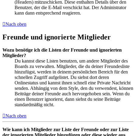
(Headers) mitzuschicken. Diese enthalten Details über den
Benutzer, der die E-Mail verschickt hat. Der Administrator
kann dann entsprechend reagieren.
Nach oben
Freunde und ignorierte Mitglieder
Wozu benötige ich die Listen der Freunde und ignorierten
Mitglieder?
Du kannst diese Listen benutzen, um andere Mitglieder des
Boards zu verwalten. Mitglieder, die du deiner Freundesliste
hinzufügst, werden in deinem persönlichen Bereich für den
schnellen Zugriff aufgelistet. Du siehst dort deren
Onlinestatus und kannst ihnen schnell eine Private Nachricht
senden. Abhängig von dem Style, den du verwendest, können
Beiträge deiner Freunde auch hervorgehoben sein. Wenn du
einen Benutzer ignorierst, dann siehst du seine Beiträge
standardmäßig nicht.
Nach oben
Wie kann ich Mitglieder zur Liste der Freunde oder zur Liste
der ignorierten Mitglieder hinzufügen oder diese wieder aus