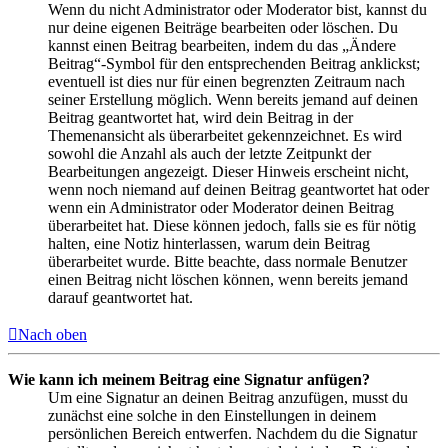
Wenn du nicht Administrator oder Moderator bist, kannst du
nur deine eigenen Beiträge bearbeiten oder löschen. Du
kannst einen Beitrag bearbeiten, indem du das „Ändere
Beitrag“-Symbol für den entsprechenden Beitrag anklickst;
eventuell ist dies nur für einen begrenzten Zeitraum nach
seiner Erstellung möglich. Wenn bereits jemand auf deinen
Beitrag geantwortet hat, wird dein Beitrag in der
Themenansicht als überarbeitet gekennzeichnet. Es wird
sowohl die Anzahl als auch der letzte Zeitpunkt der
Bearbeitungen angezeigt. Dieser Hinweis erscheint nicht,
wenn noch niemand auf deinen Beitrag geantwortet hat oder
wenn ein Administrator oder Moderator deinen Beitrag
überarbeitet hat. Diese können jedoch, falls sie es für nötig
halten, eine Notiz hinterlassen, warum dein Beitrag
überarbeitet wurde. Bitte beachte, dass normale Benutzer
einen Beitrag nicht löschen können, wenn bereits jemand
darauf geantwortet hat.
Nach oben
Wie kann ich meinem Beitrag eine Signatur anfügen?
Um eine Signatur an deinen Beitrag anzufügen, musst du
zunächst eine solche in den Einstellungen in deinem
persönlichen Bereich entwerfen. Nachdem du die Signatur