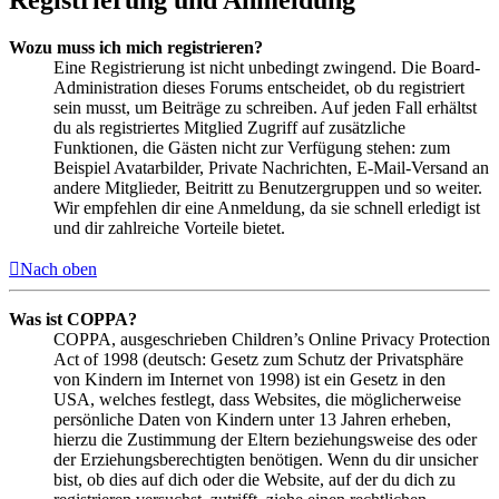
Wozu muss ich mich registrieren?
Eine Registrierung ist nicht unbedingt zwingend. Die Board-
Administration dieses Forums entscheidet, ob du registriert
sein musst, um Beiträge zu schreiben. Auf jeden Fall erhältst
du als registriertes Mitglied Zugriff auf zusätzliche
Funktionen, die Gästen nicht zur Verfügung stehen: zum
Beispiel Avatarbilder, Private Nachrichten, E-Mail-Versand an
andere Mitglieder, Beitritt zu Benutzergruppen und so weiter.
Wir empfehlen dir eine Anmeldung, da sie schnell erledigt ist
und dir zahlreiche Vorteile bietet.
Nach oben
Was ist COPPA?
COPPA, ausgeschrieben Children’s Online Privacy Protection
Act of 1998 (deutsch: Gesetz zum Schutz der Privatsphäre
von Kindern im Internet von 1998) ist ein Gesetz in den
USA, welches festlegt, dass Websites, die möglicherweise
persönliche Daten von Kindern unter 13 Jahren erheben,
hierzu die Zustimmung der Eltern beziehungsweise des oder
der Erziehungsberechtigten benötigen. Wenn du dir unsicher
bist, ob dies auf dich oder die Website, auf der du dich zu