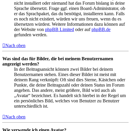
nicht installiert oder niemand hat das Forum bislang in deine
Sprache übersetzt. Frage ggf. einen Board-Administrator, ob
er das Sprachpaket, das du benötigst, installieren kann. Falls
es noch nicht existiert, würden wir uns freuen, wenn du es
übersetzen würdest. Weitere Informationen dazu können auf
der Website von
phpBB Limited
oder auf
phpBB.de
gefunden werden.
Nach oben
Was sind das für Bilder, die bei meinem Benutzernamen
angezeigt werden?
In der Beitragsansicht können zwei Bilder bei deinem
Benutzernamen stehen. Eines dieser Bilder ist meist mit
deinem Rang verknüpft: Oft sind dies Sterne, Kästchen oder
Punkte, die deine Beitragszahl oder deinen Status im Forum
angeben. Das andere, meist größere, Bild wird auch als
„Avatar“ bezeichnet. Es handelt sich hierbei in der Regel um
ein persönliches Bild, welches von Benutzer zu Benutzer
unterschiedlich ist.
Nach oben
Wie verwende ich einen Avatar?