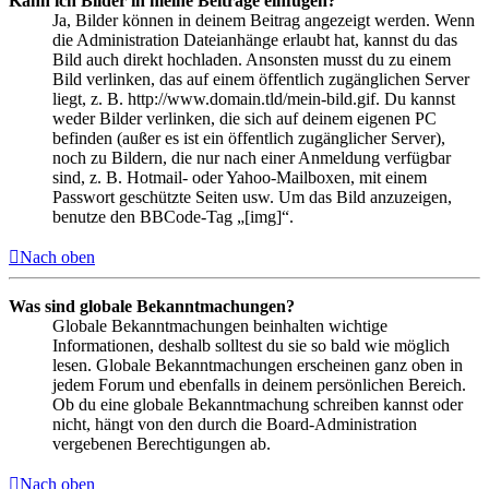
Kann ich Bilder in meine Beiträge einfügen?
Ja, Bilder können in deinem Beitrag angezeigt werden. Wenn
die Administration Dateianhänge erlaubt hat, kannst du das
Bild auch direkt hochladen. Ansonsten musst du zu einem
Bild verlinken, das auf einem öffentlich zugänglichen Server
liegt, z. B. http://www.domain.tld/mein-bild.gif. Du kannst
weder Bilder verlinken, die sich auf deinem eigenen PC
befinden (außer es ist ein öffentlich zugänglicher Server),
noch zu Bildern, die nur nach einer Anmeldung verfügbar
sind, z. B. Hotmail- oder Yahoo-Mailboxen, mit einem
Passwort geschützte Seiten usw. Um das Bild anzuzeigen,
benutze den BBCode-Tag „[img]“.
Nach oben
Was sind globale Bekanntmachungen?
Globale Bekanntmachungen beinhalten wichtige
Informationen, deshalb solltest du sie so bald wie möglich
lesen. Globale Bekanntmachungen erscheinen ganz oben in
jedem Forum und ebenfalls in deinem persönlichen Bereich.
Ob du eine globale Bekanntmachung schreiben kannst oder
nicht, hängt von den durch die Board-Administration
vergebenen Berechtigungen ab.
Nach oben