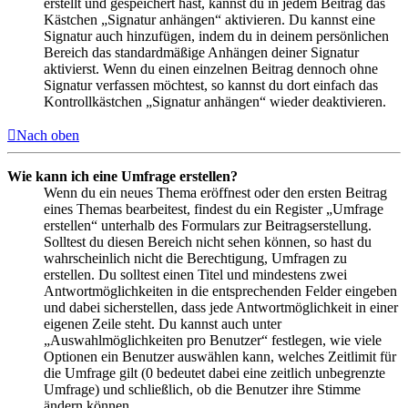
erstellt und gespeichert hast, kannst du in jedem Beitrag das
Kästchen „Signatur anhängen“ aktivieren. Du kannst eine
Signatur auch hinzufügen, indem du in deinem persönlichen
Bereich das standardmäßige Anhängen deiner Signatur
aktivierst. Wenn du einen einzelnen Beitrag dennoch ohne
Signatur verfassen möchtest, so kannst du dort einfach das
Kontrollkästchen „Signatur anhängen“ wieder deaktivieren.
Nach oben
Wie kann ich eine Umfrage erstellen?
Wenn du ein neues Thema eröffnest oder den ersten Beitrag
eines Themas bearbeitest, findest du ein Register „Umfrage
erstellen“ unterhalb des Formulars zur Beitragserstellung.
Solltest du diesen Bereich nicht sehen können, so hast du
wahrscheinlich nicht die Berechtigung, Umfragen zu
erstellen. Du solltest einen Titel und mindestens zwei
Antwortmöglichkeiten in die entsprechenden Felder eingeben
und dabei sicherstellen, dass jede Antwortmöglichkeit in einer
eigenen Zeile steht. Du kannst auch unter
„Auswahlmöglichkeiten pro Benutzer“ festlegen, wie viele
Optionen ein Benutzer auswählen kann, welches Zeitlimit für
die Umfrage gilt (0 bedeutet dabei eine zeitlich unbegrenzte
Umfrage) und schließlich, ob die Benutzer ihre Stimme
ändern können.