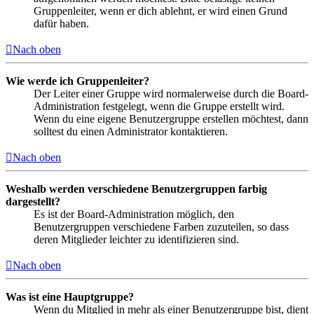
Gruppenleiter, wenn er dich ablehnt, er wird einen Grund
dafür haben.
Nach oben
Wie werde ich Gruppenleiter?
Der Leiter einer Gruppe wird normalerweise durch die Board-
Administration festgelegt, wenn die Gruppe erstellt wird.
Wenn du eine eigene Benutzergruppe erstellen möchtest, dann
solltest du einen Administrator kontaktieren.
Nach oben
Weshalb werden verschiedene Benutzergruppen farbig
dargestellt?
Es ist der Board-Administration möglich, den
Benutzergruppen verschiedene Farben zuzuteilen, so dass
deren Mitglieder leichter zu identifizieren sind.
Nach oben
Was ist eine Hauptgruppe?
Wenn du Mitglied in mehr als einer Benutzergruppe bist, dient