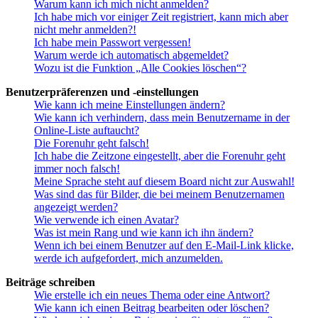
Warum kann ich mich nicht anmelden?
Ich habe mich vor einiger Zeit registriert, kann mich aber
nicht mehr anmelden?!
Ich habe mein Passwort vergessen!
Warum werde ich automatisch abgemeldet?
Wozu ist die Funktion „Alle Cookies löschen“?
Benutzerpräferenzen und -einstellungen
Wie kann ich meine Einstellungen ändern?
Wie kann ich verhindern, dass mein Benutzername in der
Online-Liste auftaucht?
Die Forenuhr geht falsch!
Ich habe die Zeitzone eingestellt, aber die Forenuhr geht
immer noch falsch!
Meine Sprache steht auf diesem Board nicht zur Auswahl!
Was sind das für Bilder, die bei meinem Benutzernamen
angezeigt werden?
Wie verwende ich einen Avatar?
Was ist mein Rang und wie kann ich ihn ändern?
Wenn ich bei einem Benutzer auf den E-Mail-Link klicke,
werde ich aufgefordert, mich anzumelden.
Beiträge schreiben
Wie erstelle ich ein neues Thema oder eine Antwort?
Wie kann ich einen Beitrag bearbeiten oder löschen?