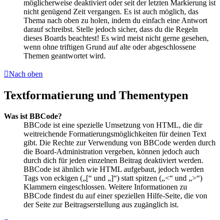
möglicherweise deaktiviert oder seit der letzten Markierung ist
nicht genügend Zeit vergangen. Es ist auch möglich, das
Thema nach oben zu holen, indem du einfach eine Antwort
darauf schreibst. Stelle jedoch sicher, dass du die Regeln
dieses Boards beachtest! Es wird meist nicht gerne gesehen,
wenn ohne triftigen Grund auf alte oder abgeschlossene
Themen geantwortet wird.
Nach oben
Textformatierung und Thementypen
Was ist BBCode?
BBCode ist eine spezielle Umsetzung von HTML, die dir
weitreichende Formatierungsmöglichkeiten für deinen Text
gibt. Die Rechte zur Verwendung von BBCode werden durch
die Board-Administration vergeben, können jedoch auch
durch dich für jeden einzelnen Beitrag deaktiviert werden.
BBCode ist ähnlich wie HTML aufgebaut, jedoch werden
Tags von eckigen („[“ und „]“) statt spitzen („<“ und „>“)
Klammern eingeschlossen. Weitere Informationen zu
BBCode findest du auf einer speziellen Hilfe-Seite, die von
der Seite zur Beitragserstellung aus zugänglich ist.