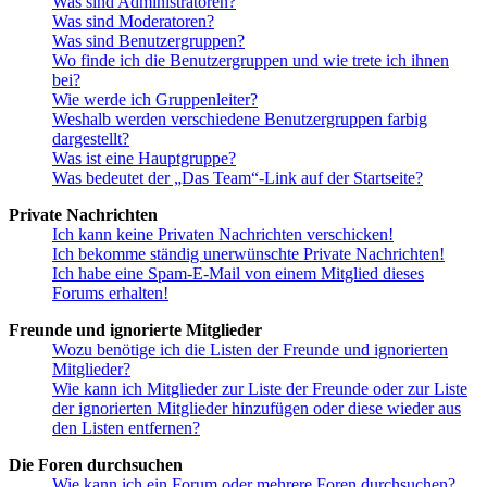
Was sind Administratoren?
Was sind Moderatoren?
Was sind Benutzergruppen?
Wo finde ich die Benutzergruppen und wie trete ich ihnen
bei?
Wie werde ich Gruppenleiter?
Weshalb werden verschiedene Benutzergruppen farbig
dargestellt?
Was ist eine Hauptgruppe?
Was bedeutet der „Das Team“-Link auf der Startseite?
Private Nachrichten
Ich kann keine Privaten Nachrichten verschicken!
Ich bekomme ständig unerwünschte Private Nachrichten!
Ich habe eine Spam-E-Mail von einem Mitglied dieses
Forums erhalten!
Freunde und ignorierte Mitglieder
Wozu benötige ich die Listen der Freunde und ignorierten
Mitglieder?
Wie kann ich Mitglieder zur Liste der Freunde oder zur Liste
der ignorierten Mitglieder hinzufügen oder diese wieder aus
den Listen entfernen?
Die Foren durchsuchen
Wie kann ich ein Forum oder mehrere Foren durchsuchen?