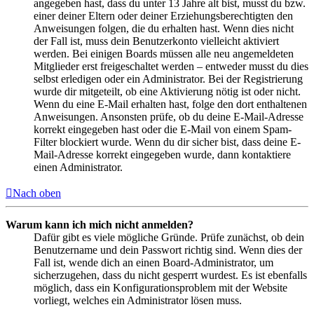
angegeben hast, dass du unter 13 Jahre alt bist, musst du bzw.
einer deiner Eltern oder deiner Erziehungsberechtigten den
Anweisungen folgen, die du erhalten hast. Wenn dies nicht
der Fall ist, muss dein Benutzerkonto vielleicht aktiviert
werden. Bei einigen Boards müssen alle neu angemeldeten
Mitglieder erst freigeschaltet werden – entweder musst du dies
selbst erledigen oder ein Administrator. Bei der Registrierung
wurde dir mitgeteilt, ob eine Aktivierung nötig ist oder nicht.
Wenn du eine E-Mail erhalten hast, folge den dort enthaltenen
Anweisungen. Ansonsten prüfe, ob du deine E-Mail-Adresse
korrekt eingegeben hast oder die E-Mail von einem Spam-
Filter blockiert wurde. Wenn du dir sicher bist, dass deine E-
Mail-Adresse korrekt eingegeben wurde, dann kontaktiere
einen Administrator.
Nach oben
Warum kann ich mich nicht anmelden?
Dafür gibt es viele mögliche Gründe. Prüfe zunächst, ob dein
Benutzername und dein Passwort richtig sind. Wenn dies der
Fall ist, wende dich an einen Board-Administrator, um
sicherzugehen, dass du nicht gesperrt wurdest. Es ist ebenfalls
möglich, dass ein Konfigurationsproblem mit der Website
vorliegt, welches ein Administrator lösen muss.