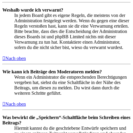
Weshalb wurde ich verwarnt?
In jedem Board gibt es eigene Regeln, die meistens von der
Administration festgelegt werden. Wenn du gegen eine dieser
Regeln verstoßen hast, kann sie dir eine Verwarnung erteilen.
Bitte beachte, dass dies die Entscheidung der Administration
dieses Boards ist und phpBB Limited nichts mit dieser
Verwarnung zu tun hat. Kontaktiere einen Administrator,
sofern du die nicht sicher bist, wieso du verwarnt wurdest.
Nach oben
Wie kann ich Beiträge den Moderatoren melden?
Wenn ein Administrator die entsprechenden Berechtigungen
vergeben hat, siehst du eine Schaltfläche in der Nähe des
Beitrags, um diesen zu melden. Du wirst dann durch die
weiteren Schritte geführt.
Nach oben
Was bewirkt die „Speichern“-Schaltfläche beim Schreiben eines
Beitrags?
Hiermit kannst du die geschriebene Entwürfe speichern und