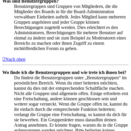
Was sind Benutzergruppen?
Benutzergruppen sind Gruppen von Mitgliedern, die die
Mitglieder des Boards in für die Board-Administration
verwaltbare Einheiten aufteilt. Jedes Mitglied kann mehreren
Gruppen angehören und jeder Gruppe können
Berechtigungen zugeteilt werden. Dies erleichtert es den
Administratoren, Berechtigungen für mehrere Benutzer auf
einmal zu ändern und sie zum Beispiel zu Moderatoren eines
Bereichs zu machen oder ihnen Zugriff zu einem
nichtöffentlichen Forum zu geben.
Nach oben
Wo finde ich die Benutzergruppen und wie trete ich ihnen bei?
Du findest die Benutzergruppen unter „Benutzergruppen“ im
persönlichen Bereich. Wenn du einer beitreten möchtest,
kannst du dies mit der entsprechenden Schaltfläche machen.
Nicht alle Gruppen sind allgemein offen. Einige erfordern erst
eine Freischaltung, andere können geschlossen sein und
weitere sogar versteckt. Wenn die Gruppe offen ist, kannst du
ihr einfach durch die entsprechende Funktion beitreten;
verlangt die Gruppe eine Freischaltung, so kannst du dich für
sie bewerben. Ein Gruppenleiter muss daraufhin deinen
Antrag annehmen. Er könnte fragen, warum du in die Gruppe
aufgenommen werden möchtest. Bitte belästige keinen